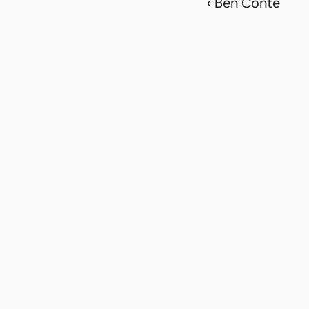
‹ Ben Conte